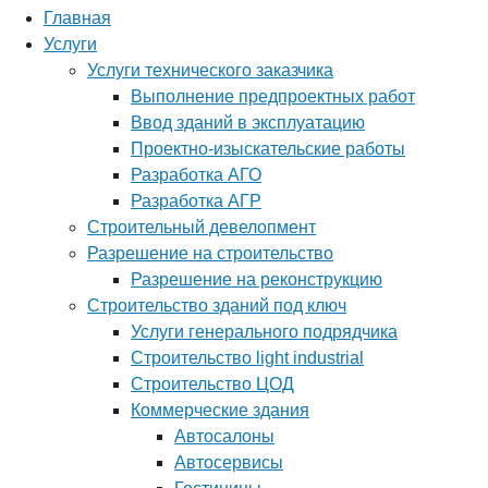
Главная
Услуги
Услуги технического заказчика
Выполнение предпроектных работ
Ввод зданий в эксплуатацию
Проектно-изыскательские работы
Разработка АГО
Разработка АГР
Строительный девелопмент
Разрешение на строительство
Разрешение на реконструкцию
Строительство зданий под ключ
Услуги генерального подрядчика
Строительство light industrial
Строительство ЦОД
Коммерческие здания
Автосалоны
Автосервисы