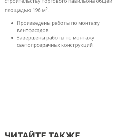
строительству торгового павильона общей
2
площадью 196 м
.
Произведены работы по монтажу
вентфасадов.
Завершены работы по монтажу
светопрозрачных конструкций.
ЧИТАЙТЕ ТАКЖЕ