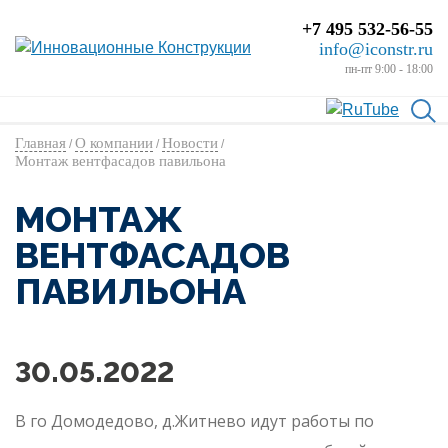
+7 495 532-56-55
info@iconstr.ru
пн-пт 9:00 - 18:00
Главная
О компании
Новости
/
/
/
Монтаж вентфасадов павильона
МОНТАЖ
ВЕНТФАСАДОВ
ПАВИЛЬОНА
30.05.2022
В го Домодедово, д.Житнево идут работы по