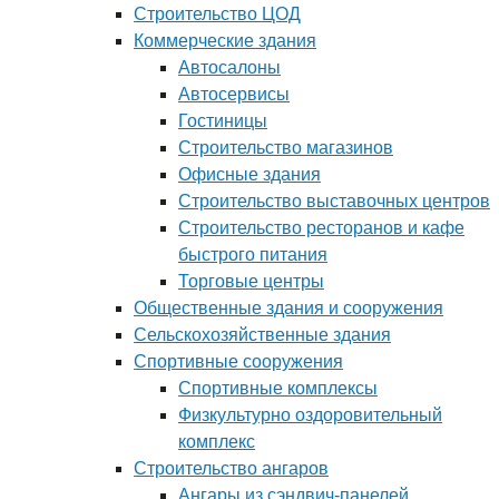
Строительство ЦОД
Коммерческие здания
Автосалоны
Автосервисы
Гостиницы
Строительство магазинов
Офисные здания
Строительство выставочных центров
Строительство ресторанов и кафе
быстрого питания
Торговые центры
Общественные здания и сооружения
Сельскохозяйственные здания
Спортивные сооружения
Спортивные комплексы
Физкультурно оздоровительный
комплекс
Строительство ангаров
Ангары из сэндвич-панелей