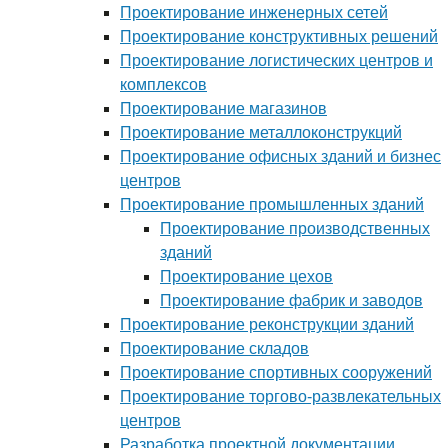
Проектирование инженерных сетей
Проектирование конструктивных решений
Проектирование логистических центров и
комплексов
Проектирование магазинов
Проектирование металлоконструкций
Проектирование офисных зданий и бизнес
центров
Проектирование промышленных зданий
Проектирование производственных
зданий
Проектирование цехов
Проектирование фабрик и заводов
Проектирование реконструкции зданий
Проектирование складов
Проектирование спортивных сооружений
Проектирование торгово-развлекательных
центров
Разработка проектной документации