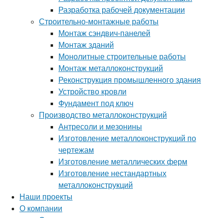
Разработка рабочей документации
Строительно-монтажные работы
Монтаж сэндвич-панелей
Монтаж зданий
Монолитные строительные работы
Монтаж металлоконструкций
Реконструкция промышленного здания
Устройство кровли
Фундамент под ключ
Производство металлоконструкций
Антресоли и мезонины
Изготовление металлоконструкций по
чертежам
Изготовление металлических ферм
Изготовление нестандартных
металлоконструкций
Наши проекты
О компании