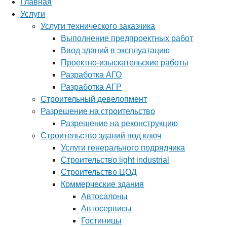
Главная
Услуги
Услуги технического заказчика
Выполнение предпроектных работ
Ввод зданий в эксплуатацию
Проектно-изыскательские работы
Разработка АГО
Разработка АГР
Строительный девелопмент
Разрешение на строительство
Разрешение на реконструкцию
Строительство зданий под ключ
Услуги генерального подрядчика
Строительство light industrial
Строительство ЦОД
Коммерческие здания
Автосалоны
Автосервисы
Гостиницы