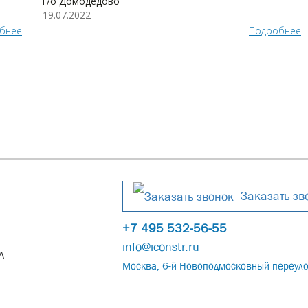
г/о Домодедово
19.07.2022
бнее
Подробнее
Заказать зв
+7 495 532-56-55
info@iconstr.ru
А
Москва, 6-й Новоподмосковный переуло