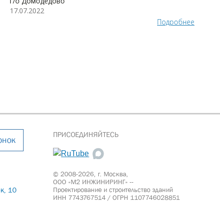
г/о Домодедово
17.07.2022
Подробнее
ПРИСОЕДИНЯЙТЕСЬ
онок
© 2008-2026, г. Москва,
ООО «М2 ИНЖИНИРИНГ» --
Проектирование и строительство зданий
к, 10
ИНН 7743767514 / ОГРН 1107746028851