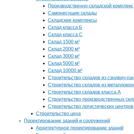
Производственно-складской комплекс
Самонесущие склады
Складские комплексы
Склад класса Б
Склад класса С
Склад 1500 м²
Склад 2000 м²
Склад 3000 м²
Склад 5000 м²
Склад 10000 м²
Строительство складов из сэндвич-па
Строительство складов из металлокон
Строительство складов класса А
Строительство производственных скл
Строительство логистических центров
Строительство цеха
Проектирование зданий и сооружений
Архитектурное проектирование зданий