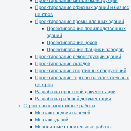
Проектирование металлоконструкций
Проектирование офисных зданий и бизнес
центров
Проектирование промышленных зданий
Проектирование производственных
зданий
Проектирование цехов
Проектирование фабрик и заводов
Проектирование реконструкции зданий
Проектирование складов
Проектирование спортивных сооружений
Проектирование торгово-развлекательных
центров
Разработка проектной документации
Разработка рабочей документации
Строительно-монтажные работы
Монтаж сэндвич-панелей
Монтаж зданий
Монолитные строительные работы