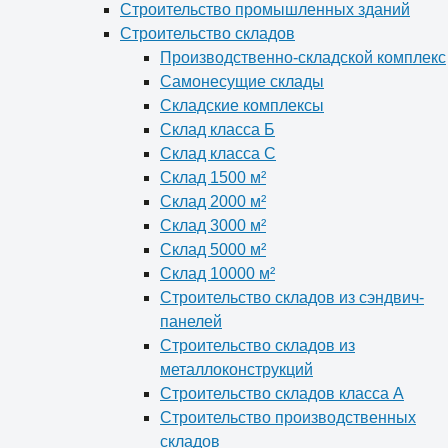
Строительство промышленных зданий
Строительство складов
Производственно-складской комплекс
Самонесущие склады
Складские комплексы
Склад класса Б
Склад класса С
Склад 1500 м²
Склад 2000 м²
Склад 3000 м²
Склад 5000 м²
Склад 10000 м²
Строительство складов из сэндвич-
панелей
Строительство складов из
металлоконструкций
Строительство складов класса А
Строительство производственных
складов