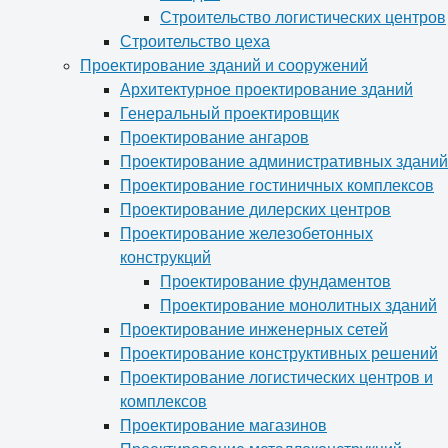
Строительство логистических центров
Строительство цеха
Проектирование зданий и сооружений
Архитектурное проектирование зданий
Генеральный проектировщик
Проектирование ангаров
Проектирование административных зданий
Проектирование гостиничных комплексов
Проектирование дилерских центров
Проектирование железобетонных
конструкций
Проектирование фундаментов
Проектирование монолитных зданий
Проектирование инженерных сетей
Проектирование конструктивных решений
Проектирование логистических центров и
комплексов
Проектирование магазинов