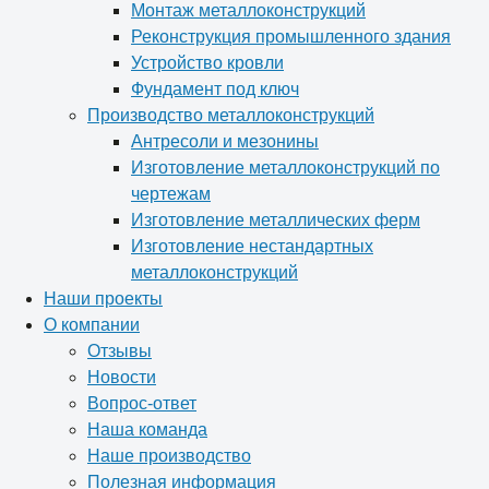
Монтаж металлоконструкций
Реконструкция промышленного здания
Устройство кровли
Фундамент под ключ
Производство металлоконструкций
Антресоли и мезонины
Изготовление металлоконструкций по
чертежам
Изготовление металлических ферм
Изготовление нестандартных
металлоконструкций
Наши проекты
О компании
Отзывы
Новости
Вопрос-ответ
Наша команда
Наше производство
Полезная информация