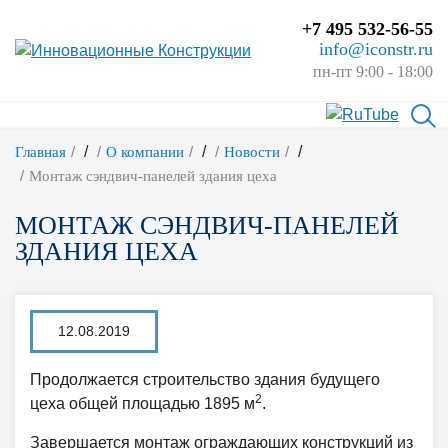
+7 495 532-56-55
info@iconstr.ru
пн-пт 9:00 - 18:00
/
/
/
Главная
О компании
Новости
Монтаж сэндвич-панелей здания цеха
МОНТАЖ СЭНДВИЧ-ПАНЕЛЕЙ
ЗДАНИЯ ЦЕХА
12.08.2019
Продолжается строительство здания будущего
2
цеха общей площадью 1895 м
.
Завершается монтаж ограждающих конструкций из