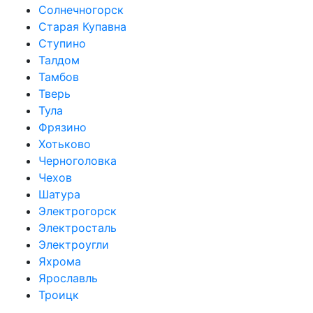
Солнечногорск
Старая Купавна
Ступино
Талдом
Тамбов
Тверь
Тула
Фрязино
Хотьково
Черноголовка
Чехов
Шатура
Электрогорск
Электросталь
Электроугли
Яхрома
Ярославль
Троицк