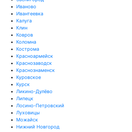
Иваново
Ивантеевка
Калуга
Клин
Ковров
Коломна
Кострома
Красноармейск
Краснозаводск
Краснознаменск
Куровское
Курск
Ликино-Дулёво
Липецк
Лосино-Петровский
Луховицы
Можайск
Нижний Новгород