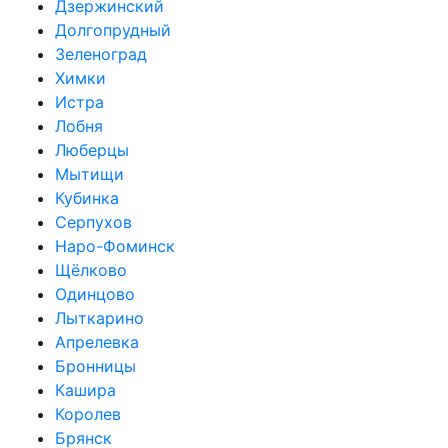
Дзержинский
Долгопрудный
Зеленоград
Химки
Истра
Лобня
Люберцы
Мытищи
Кубинка
Серпухов
Наро-Фоминск
Щёлково
Одинцово
Лыткарино
Апрелевка
Бронницы
Кашира
Королев
Брянск