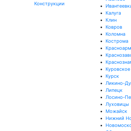
Ивантеевк
Калуга
Клин
Ковров
Коломна
Кострома
Красноарм
Краснозав
Краснозна
Куровское
Курск
Ликино-Ду
Липецк
Лосино-Пе
Луховицы
Можайск
Нижний Н
Новомоск