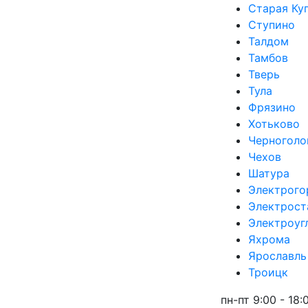
Старая Ку
Ступино
Талдом
Тамбов
Тверь
Тула
Фрязино
Хотьково
Черноголо
Чехов
Шатура
Электрого
Электрост
Электроуг
Яхрома
Ярославль
Троицк
пн-пт 9:00 - 18: