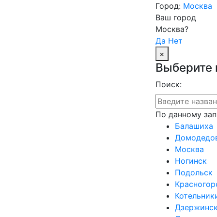
Город:
Москва
Ваш город
Москва?
Да
Нет
×
Выберите 
Поиск:
По данному зап
Балашиха
Домодедо
Москва
Ногинск
Подольск
Красногор
Котельник
Дзержинс