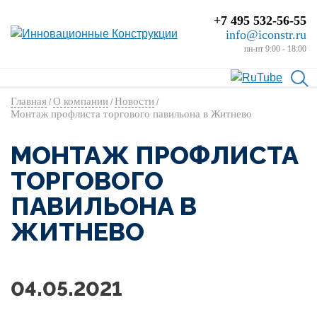
+7 495 532-56-55
info@iconstr.ru
пн-пт 9:00 - 18:00
Главная
О компании
Новости
/
/
/
Монтаж профлиста торгового павильона в Житнево
МОНТАЖ ПРОФЛИСТА
ТОРГОВОГО
ПАВИЛЬОНА В
ЖИТНЕВО
04.05.2021