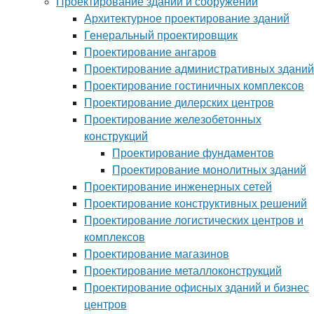
Проектирование зданий и сооружений
Архитектурное проектирование зданий
Генеральный проектировщик
Проектирование ангаров
Проектирование административных зданий
Проектирование гостиничных комплексов
Проектирование дилерских центров
Проектирование железобетонных
конструкций
Проектирование фундаментов
Проектирование монолитных зданий
Проектирование инженерных сетей
Проектирование конструктивных решений
Проектирование логистических центров и
комплексов
Проектирование магазинов
Проектирование металлоконструкций
Проектирование офисных зданий и бизнес
центров