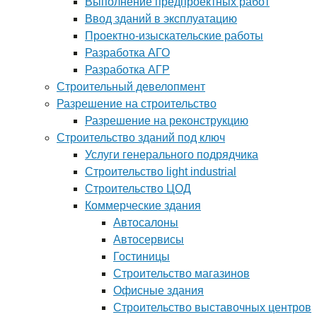
Выполнение предпроектных работ
Ввод зданий в эксплуатацию
Проектно-изыскательские работы
Разработка АГО
Разработка АГР
Строительный девелопмент
Разрешение на строительство
Разрешение на реконструкцию
Строительство зданий под ключ
Услуги генерального подрядчика
Строительство light industrial
Строительство ЦОД
Коммерческие здания
Автосалоны
Автосервисы
Гостиницы
Строительство магазинов
Офисные здания
Строительство выставочных центров