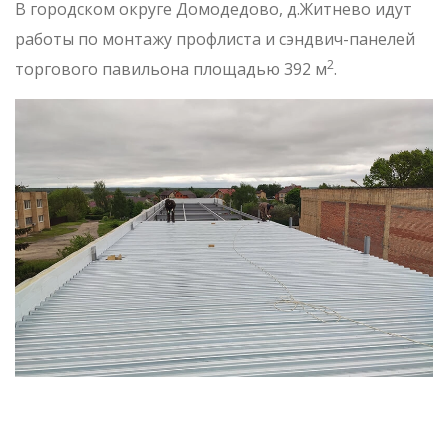
В городском округе Домодедово, д.Житнево идут
работы по монтажу профлиста и сэндвич-панелей
2
торгового павильона площадью 392 м
.