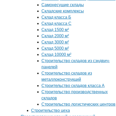
Самонесущие склады
Складские комплексы
Склад класса Б
Склад класса С
Склад 1500 м²
Склад 2000 м²
Склад 3000 м²
Склад 5000 м²
Склад 10000 м²
Строительство складов из сэндвич-
панелей
Строительство складов из
металлоконструкций
Строительство складов класса А
Строительство производственных
складов
Строительство логистических центров
Строительство цеха