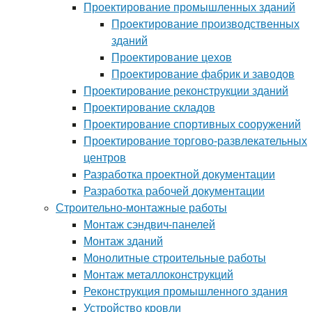
Проектирование промышленных зданий
Проектирование производственных
зданий
Проектирование цехов
Проектирование фабрик и заводов
Проектирование реконструкции зданий
Проектирование складов
Проектирование спортивных сооружений
Проектирование торгово-развлекательных
центров
Разработка проектной документации
Разработка рабочей документации
Строительно-монтажные работы
Монтаж сэндвич-панелей
Монтаж зданий
Монолитные строительные работы
Монтаж металлоконструкций
Реконструкция промышленного здания
Устройство кровли