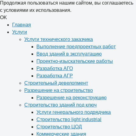
Продолжая пользоваться нашим сайтом, вы соглашаетесь
с условиями их использования.
OK
Главная
Услуги
Услуги технического заказчика
Выполнение предпроектных работ
Ввод зданий в эксплуатацию
Проектно-изыскательские работы
Разработка АГО
Разработка АГР
Строительный девелопмент
Разрешение на строительство
Разрешение на реконструкцию
Строительство зданий под ключ
Услуги генерального подрядчика
Строительство light industrial
Строительство ЦОД
Коммерческие здания