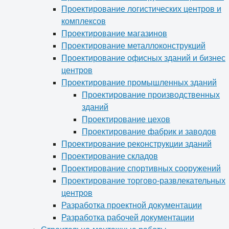
Проектирование логистических центров и
комплексов
Проектирование магазинов
Проектирование металлоконструкций
Проектирование офисных зданий и бизнес
центров
Проектирование промышленных зданий
Проектирование производственных
зданий
Проектирование цехов
Проектирование фабрик и заводов
Проектирование реконструкции зданий
Проектирование складов
Проектирование спортивных сооружений
Проектирование торгово-развлекательных
центров
Разработка проектной документации
Разработка рабочей документации