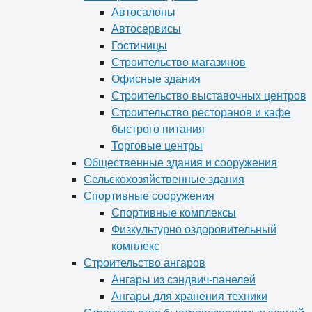
Автосалоны
Автосервисы
Гостиницы
Строительство магазинов
Офисные здания
Строительство выставочных центров
Строительство ресторанов и кафе
быстрого питания
Торговые центры
Общественные здания и сооружения
Сельскохозяйственные здания
Спортивные сооружения
Спортивные комплексы
Физкультурно оздоровительный
комплекс
Строительство ангаров
Ангары из сэндвич-панелей
Ангары для хранения техники