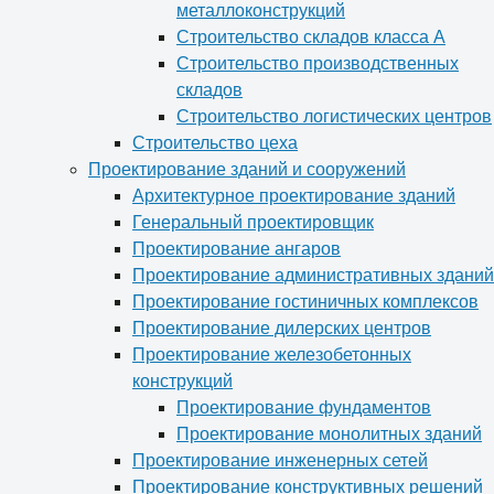
металлоконструкций
Строительство складов класса А
Строительство производственных
складов
Строительство логистических центров
Строительство цеха
Проектирование зданий и сооружений
Архитектурное проектирование зданий
Генеральный проектировщик
Проектирование ангаров
Проектирование административных зданий
Проектирование гостиничных комплексов
Проектирование дилерских центров
Проектирование железобетонных
конструкций
Проектирование фундаментов
Проектирование монолитных зданий
Проектирование инженерных сетей
Проектирование конструктивных решений