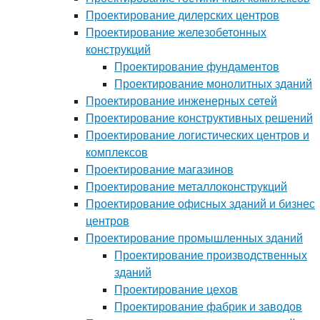
Проектирование дилерских центров
Проектирование железобетонных
конструкций
Проектирование фундаментов
Проектирование монолитных зданий
Проектирование инженерных сетей
Проектирование конструктивных решений
Проектирование логистических центров и
комплексов
Проектирование магазинов
Проектирование металлоконструкций
Проектирование офисных зданий и бизнес
центров
Проектирование промышленных зданий
Проектирование производственных
зданий
Проектирование цехов
Проектирование фабрик и заводов