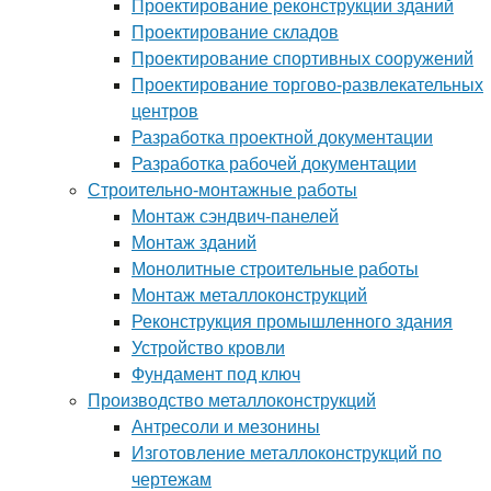
Проектирование реконструкции зданий
Проектирование складов
Проектирование спортивных сооружений
Проектирование торгово-развлекательных
центров
Разработка проектной документации
Разработка рабочей документации
Строительно-монтажные работы
Монтаж сэндвич-панелей
Монтаж зданий
Монолитные строительные работы
Монтаж металлоконструкций
Реконструкция промышленного здания
Устройство кровли
Фундамент под ключ
Производство металлоконструкций
Антресоли и мезонины
Изготовление металлоконструкций по
чертежам