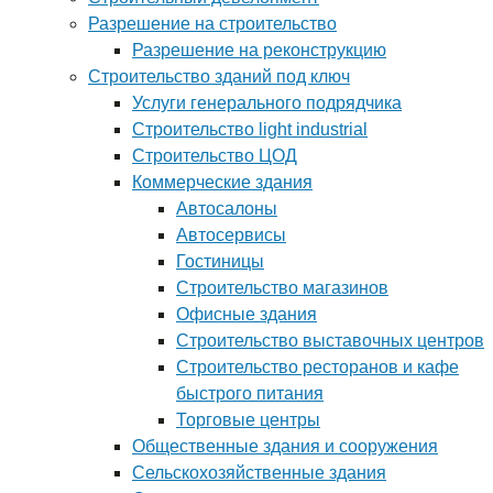
Разрешение на строительство
Разрешение на реконструкцию
Строительство зданий под ключ
Услуги генерального подрядчика
Строительство light industrial
Строительство ЦОД
Коммерческие здания
Автосалоны
Автосервисы
Гостиницы
Строительство магазинов
Офисные здания
Строительство выставочных центров
Строительство ресторанов и кафе
быстрого питания
Торговые центры
Общественные здания и сооружения
Сельскохозяйственные здания