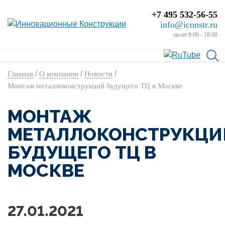
+7 495 532-56-55
info@iconstr.ru
пн-пт 9:00 - 18:00
/
/
/
Главная
О компании
Новости
Монтаж металлоконструкций будущего ТЦ в Москве
МОНТАЖ
МЕТАЛЛОКОНСТРУКЦИ
БУДУЩЕГО ТЦ В
МОСКВЕ
27.01.2021