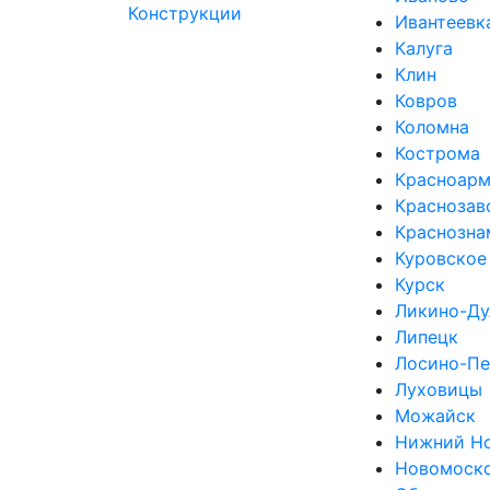
Ивантеевк
Калуга
Клин
Ковров
Коломна
Кострома
Красноарм
Краснозав
Краснозна
Куровское
Курск
Ликино-Ду
Липецк
Лосино-Пе
Луховицы
Можайск
Нижний Н
Новомоск