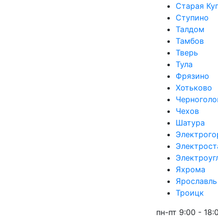
Старая Ку
Ступино
Талдом
Тамбов
Тверь
Тула
Фрязино
Хотьково
Черноголо
Чехов
Шатура
Электрого
Электрост
Электроуг
Яхрома
Ярославль
Троицк
пн-пт 9:00 - 18: