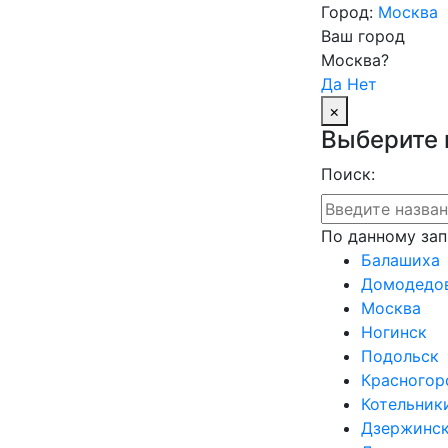
Город:
Москва
Ваш город
Москва?
Да
Нет
×
Выберите 
Поиск:
По данному зап
Балашиха
Домодедо
Москва
Ногинск
Подольск
Красногор
Котельник
Дзержинс