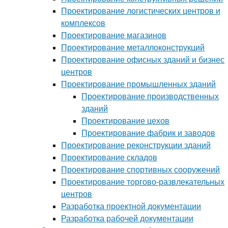
Проектирование логистических центров и
комплексов
Проектирование магазинов
Проектирование металлоконструкций
Проектирование офисных зданий и бизнес
центров
Проектирование промышленных зданий
Проектирование производственных
зданий
Проектирование цехов
Проектирование фабрик и заводов
Проектирование реконструкции зданий
Проектирование складов
Проектирование спортивных сооружений
Проектирование торгово-развлекательных
центров
Разработка проектной документации
Разработка рабочей документации