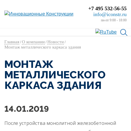
+7 495 532-56-55
info@iconstr.ru
пн-пт 9:00 - 18:00
Главная
О компании
Новости
/
/
/
Монтаж металлического каркаса здания
МОНТАЖ
МЕТАЛЛИЧЕСКОГО
КАРКАСА ЗДАНИЯ
14.01.2019
После устройства монолитной железобетонной