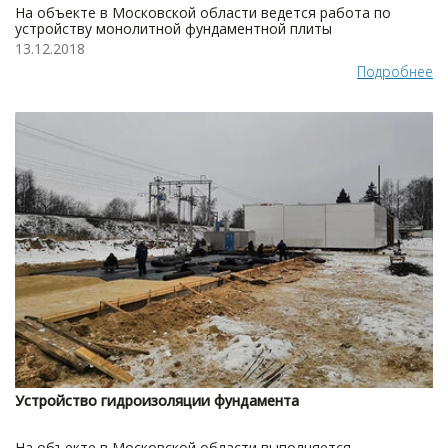
На объекте в Московской области ведется работа по
устройству монолитной фундаментной плиты
13.12.2018
Подробнее
Устройство гидроизоляции фундамента
На объекте в Московской области выполняется