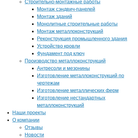
Строительно-монтажные работы
Монтаж сэндвич-панелей
Монтаж зданий
Монолитные строительные работы
Монтаж металлоконструкций
Реконструкция промышленного здания
Устройство кровли
Фундамент под ключ
Производство металлоконструкций
Антресоли и мезонины
Изготовление металлоконструкций по
чертежам
Изготовление металлических ферм
Изготовление нестандартных
металлоконструкций
Наши проекты
О компании
Отзывы
Новости