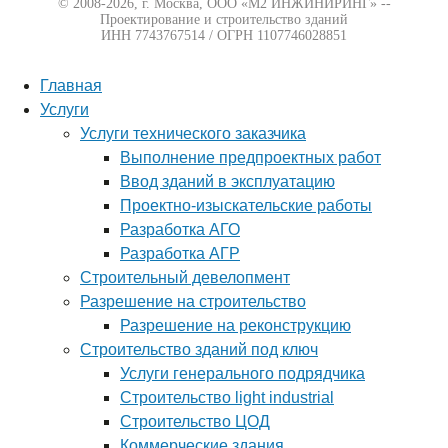
© 2008-2026, г. Москва,
ООО «М2 ИНЖИНИРИНГ» --
Проектирование и строительство зданий
ИНН 7743767514 / ОГРН 1107746028851
Главная
Услуги
Услуги технического заказчика
Выполнение предпроектных работ
Ввод зданий в эксплуатацию
Проектно-изыскательские работы
Разработка АГО
Разработка АГР
Строительный девелопмент
Разрешение на строительство
Разрешение на реконструкцию
Строительство зданий под ключ
Услуги генерального подрядчика
Строительство light industrial
Строительство ЦОД
Коммерческие здания