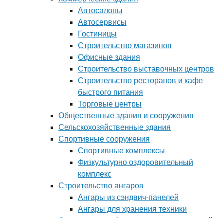
Автосалоны
Автосервисы
Гостиницы
Строительство магазинов
Офисные здания
Строительство выставочных центров
Строительство ресторанов и кафе
быстрого питания
Торговые центры
Общественные здания и сооружения
Сельскохозяйственные здания
Спортивные сооружения
Спортивные комплексы
Физкультурно оздоровительный
комплекс
Строительство ангаров
Ангары из сэндвич-панелей
Ангары для хранения техники