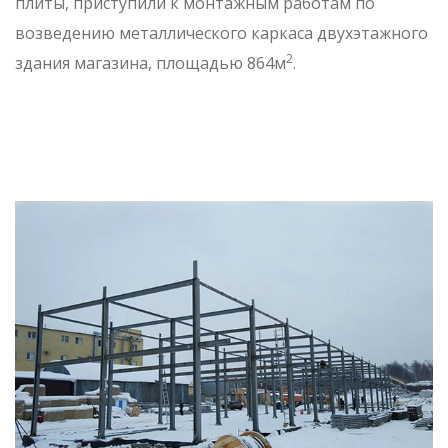
плиты, приступили к монтажным работам по
возведению металлического каркаса двухэтажного
2
здания магазина, площадью 864м
.