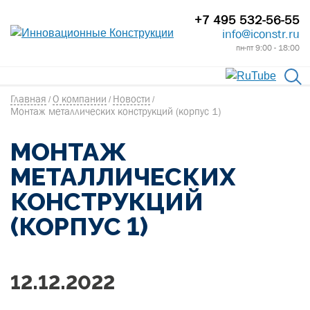
+7 495 532-56-55
info@iconstr.ru
пн-пт 9:00 - 18:00
Главная
О компании
Новости
/
/
/
Монтаж металлических конструкций (корпус 1)
МОНТАЖ
МЕТАЛЛИЧЕСКИХ
КОНСТРУКЦИЙ
(КОРПУС 1)
12.12.2022