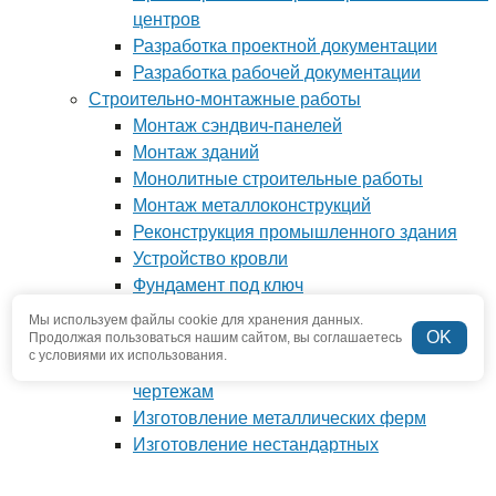
центров
Разработка проектной документации
Разработка рабочей документации
Строительно-монтажные работы
Монтаж сэндвич-панелей
Монтаж зданий
Монолитные строительные работы
Монтаж металлоконструкций
Реконструкция промышленного здания
Устройство кровли
Фундамент под ключ
Производство металлоконструкций
Мы используем файлы cookie для хранения данных.
OK
Антресоли и мезонины
Продолжая пользоваться нашим сайтом, вы соглашаетесь
с условиями их использования.
Изготовление металлоконструкций по
чертежам
Изготовление металлических ферм
Изготовление нестандартных
металлоконструкций