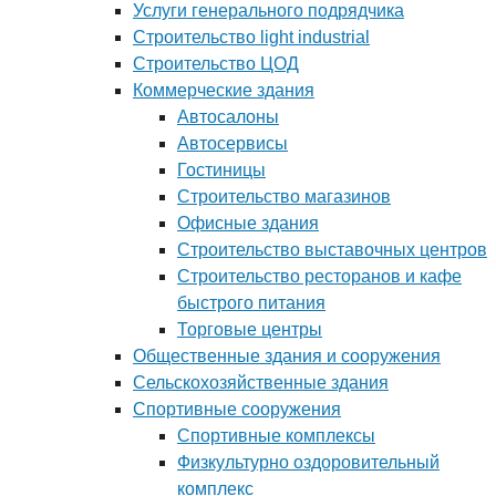
Услуги генерального подрядчика
Строительство light industrial
Строительство ЦОД
Коммерческие здания
Автосалоны
Автосервисы
Гостиницы
Строительство магазинов
Офисные здания
Строительство выставочных центров
Строительство ресторанов и кафе
быстрого питания
Торговые центры
Общественные здания и сооружения
Сельскохозяйственные здания
Спортивные сооружения
Спортивные комплексы
Физкультурно оздоровительный
комплекс