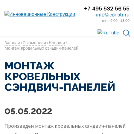
+7 495 532-56-55
info@iconstr.ru
пн-пт 9:00 - 18:00
Главная
О компании
Новости
/
/
/
Монтаж кровельных сэндвич-панелей
МОНТАЖ
КРОВЕЛЬНЫХ
СЭНДВИЧ-ПАНЕЛЕЙ
05.05.2022
Произведен монтаж кровельных сэндвич-панелей