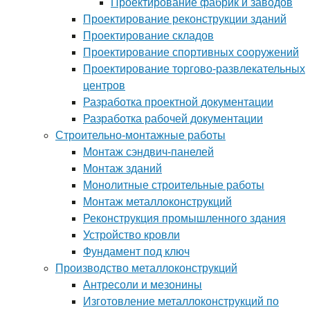
Проектирование фабрик и заводов
Проектирование реконструкции зданий
Проектирование складов
Проектирование спортивных сооружений
Проектирование торгово-развлекательных
центров
Разработка проектной документации
Разработка рабочей документации
Строительно-монтажные работы
Монтаж сэндвич-панелей
Монтаж зданий
Монолитные строительные работы
Монтаж металлоконструкций
Реконструкция промышленного здания
Устройство кровли
Фундамент под ключ
Производство металлоконструкций
Антресоли и мезонины
Изготовление металлоконструкций по