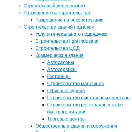
Строительный девелопмент
Разрешение на строительство
Разрешение на реконструкцию
Строительство зданий под ключ
Услуги генерального подрядчика
Строительство light industrial
Строительство ЦОД
Коммерческие здания
Автосалоны
Автосервисы
Гостиницы
Строительство магазинов
Офисные здания
Строительство выставочных центров
Строительство ресторанов и кафе
быстрого питания
Торговые центры
Общественные здания и сооружения