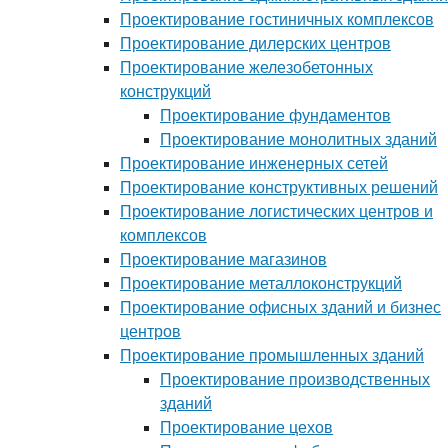
Проектирование гостиничных комплексов
Проектирование дилерских центров
Проектирование железобетонных
конструкций
Проектирование фундаментов
Проектирование монолитных зданий
Проектирование инженерных сетей
Проектирование конструктивных решений
Проектирование логистических центров и
комплексов
Проектирование магазинов
Проектирование металлоконструкций
Проектирование офисных зданий и бизнес
центров
Проектирование промышленных зданий
Проектирование производственных
зданий
Проектирование цехов