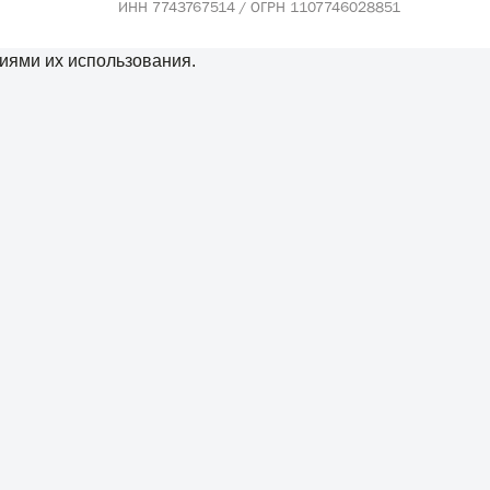
ИНН 7743767514 / ОГРН 1107746028851
иями их использования.