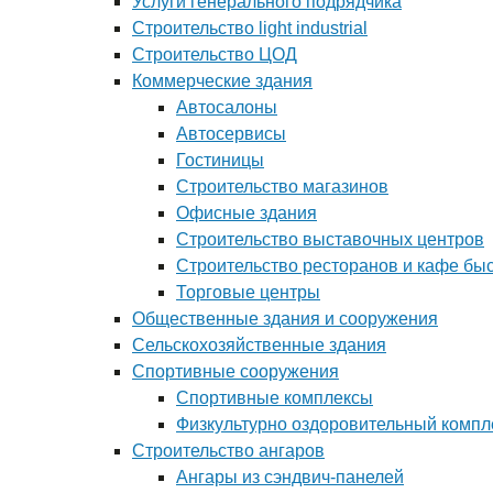
Услуги генерального подрядчика
Строительство light industrial
Строительство ЦОД
Коммерческие здания
Автосалоны
Автосервисы
Гостиницы
Строительство магазинов
Офисные здания
Строительство выставочных центров
Строительство ресторанов и кафе бы
Торговые центры
Общественные здания и сооружения
Сельскохозяйственные здания
Спортивные сооружения
Спортивные комплексы
Физкультурно оздоровительный компл
Строительство ангаров
Ангары из сэндвич-панелей