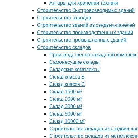
Ангары для хранения техники
Строительство быстровозводимых зданий
Строительство заводов
Строительство зданий из сэндвич-панелей
Строительство производственных зданий
Строительство промышленных зданий
Строительство складов
Производственно-складской комплекс
Самонесущие склады
Складские комплексы
Склад класса Б
Склад класса С
Склад 1500 м²
Склад 2000 м²
Склад 3000 м²
Склад 5000 м²
Склад 10000 м²
Строительство складов из сэндвич-па
Строительство складов из металлокон