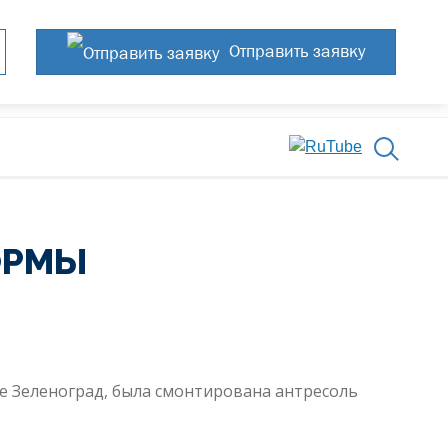
Отправить заявку
ОРМЫ
е Зеленоград, была смонтирована антресоль