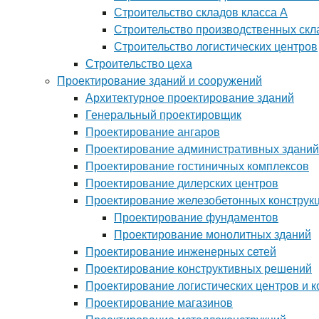
Строительство складов класса А
Строительство производственных скл
Строительство логистических центров
Строительство цеха
Проектирование зданий и сооружений
Архитектурное проектирование зданий
Генеральный проектировщик
Проектирование ангаров
Проектирование административных зданий
Проектирование гостиничных комплексов
Проектирование дилерских центров
Проектирование железобетонных конструк
Проектирование фундаментов
Проектирование монолитных зданий
Проектирование инженерных сетей
Проектирование конструктивных решений
Проектирование логистических центров и 
Проектирование магазинов