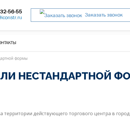
32-56-55
Заказать звонок
@iconstr.ru
ОНТАКТЫ
дартной формы
ЛИ НЕСТАНДАРТНОЙ Ф
а территории действующего торгового центра в город