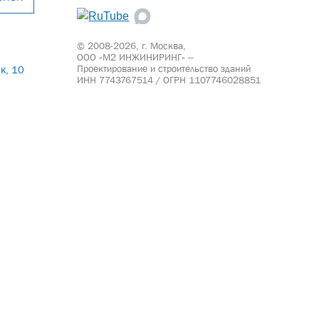
© 2008-2026, г. Москва,
ООО «М2 ИНЖИНИРИНГ» --
Проектирование и строительство зданий
к, 10
ИНН 7743767514 / ОГРН 1107746028851