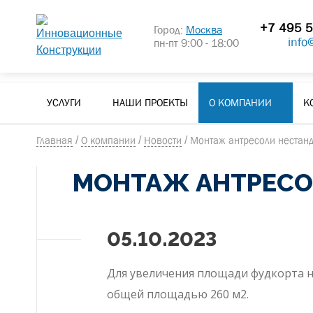
+7 495 5
Город:
Москва
info
пн-пт 9:00 - 18:00
УСЛУГИ
НАШИ ПРОЕКТЫ
О КОМПАНИИ
К
Главная
/
О компании
/
Новости
/
Монтаж антресоли нестан
МОНТАЖ АНТРЕСО
05.10.2023
Для увеличения площади фудкорта н
общей площадью 260 м2.