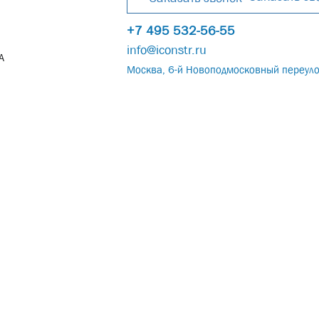
+7 495 532-56-55
info@iconstr.ru
А
Москва, 6-й Новоподмосковный переуло