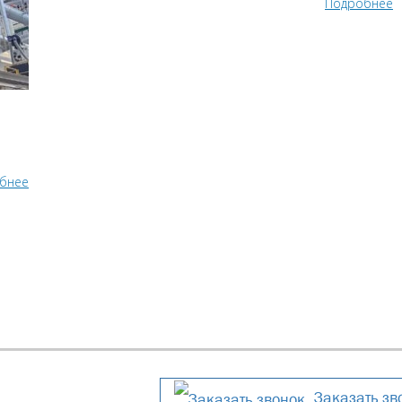
Подробнее
бнее
Заказать зв