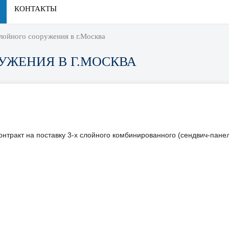
КОНТАКТЫ
лойного сооружения в г.Москва
УЖЕНИЯ В Г.МОСКВА
тракт на поставку 3-х слойного комбинированного (сендвич-панел