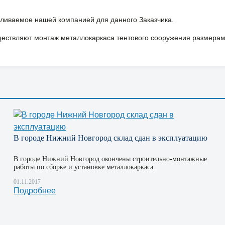
авливаемое нашей компанией для данного Заказчика.
ствляют монтаж металлокаркаса тентового сооружения размерами
В городе Нижний Новгород склад сдан в эксплуатацию
В городе Нижний Новгород окончены строительно-монтажные
работы по сборке и установке металлокаркаса.
01.11.2017
Подробнее