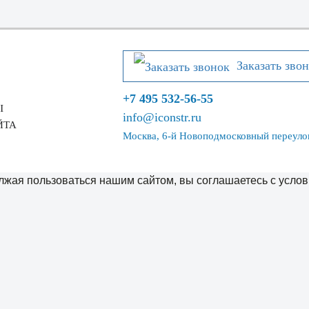
Заказать зво
+7 495 532-56-55
Ы
info@iconstr.ru
ЙТА
Москва, 6-й Новоподмосковный переулок
жая пользоваться нашим сайтом, вы соглашаетесь с услов