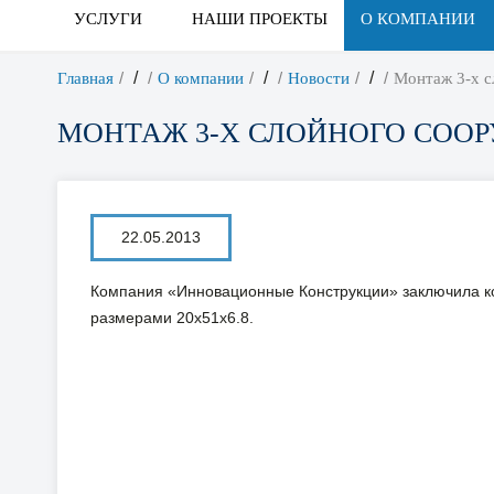
УСЛУГИ
НАШИ ПРОЕКТЫ
О КОМПАНИИ
/
/
/
Главная
О компании
Новости
Монтаж 3-х с
МОНТАЖ 3-Х СЛОЙНОГО СООР
22.05.2013
Компания «Инновационные Конструкции» заключила кон
размерами 20х51х6.8.