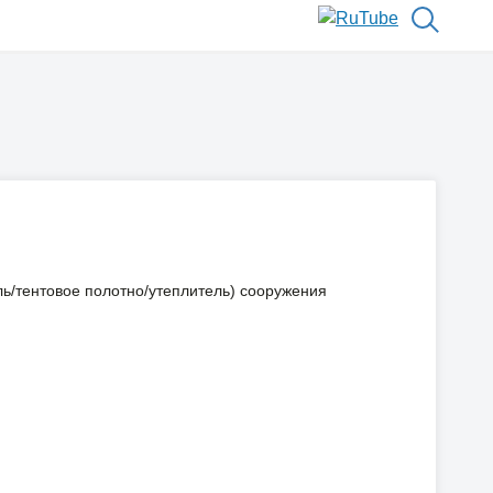
ь/тентовое полотно/утеплитель) сооружения