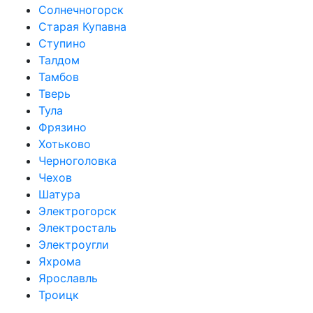
Солнечногорск
Старая Купавна
Ступино
Талдом
Тамбов
Тверь
Тула
Фрязино
Хотьково
Черноголовка
Чехов
Шатура
Электрогорск
Электросталь
Электроугли
Яхрома
Ярославль
Троицк