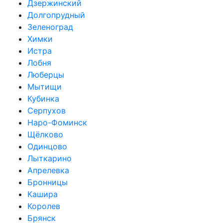
Дзержинский
Долгопрудный
Зеленоград
Химки
Истра
Лобня
Люберцы
Мытищи
Кубинка
Серпухов
Наро-Фоминск
Щёлково
Одинцово
Лыткарино
Апрелевка
Бронницы
Кашира
Королев
Брянск