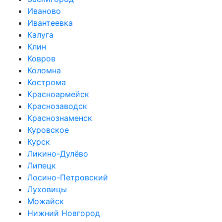
Иваново
Ивантеевка
Калуга
Клин
Ковров
Коломна
Кострома
Красноармейск
Краснозаводск
Краснознаменск
Куровское
Курск
Ликино-Дулёво
Липецк
Лосино-Петровский
Луховицы
Можайск
Нижний Новгород