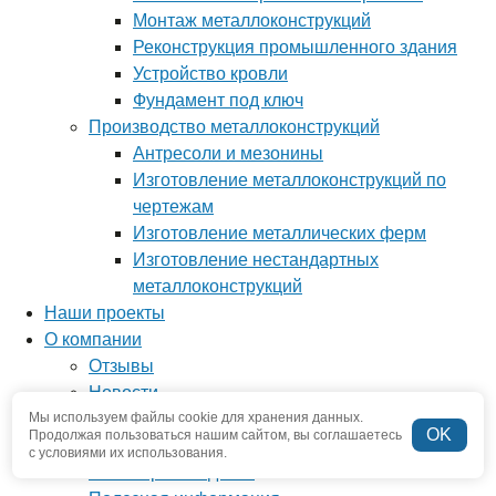
Монтаж металлоконструкций
Реконструкция промышленного здания
Устройство кровли
Фундамент под ключ
Производство металлоконструкций
Антресоли и мезонины
Изготовление металлоконструкций по
чертежам
Изготовление металлических ферм
Изготовление нестандартных
металлоконструкций
Наши проекты
О компании
Отзывы
Новости
Мы используем файлы cookie для хранения данных.
Вопрос-ответ
OK
Продолжая пользоваться нашим сайтом, вы соглашаетесь
Наша команда
с условиями их использования.
Наше производство