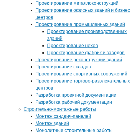
Проектирование металлоконструкций
Проектирование офисных зданий и бизнес
центров
Проектирование промышленных зданий
Проектирование производственных
зданий
Проектирование цехов
Проектирование фабрик и заводов
Проектирование реконструкции зданий
Проектирование складов
Проектирование спортивных сооружений
Проектирование торгово-развлекательных
центров
Разработка проектной документации
Разработка рабочей документации
Строительно-монтажные работы
Монтаж сэндвич-панелей
Монтаж зданий
Монолитные строительные работы