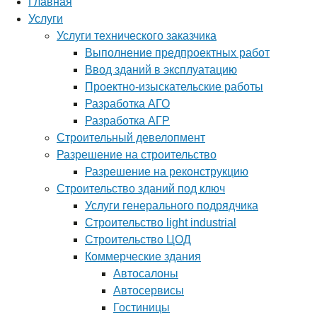
Главная
Услуги
Услуги технического заказчика
Выполнение предпроектных работ
Ввод зданий в эксплуатацию
Проектно-изыскательские работы
Разработка АГО
Разработка АГР
Строительный девелопмент
Разрешение на строительство
Разрешение на реконструкцию
Строительство зданий под ключ
Услуги генерального подрядчика
Строительство light industrial
Строительство ЦОД
Коммерческие здания
Автосалоны
Автосервисы
Гостиницы