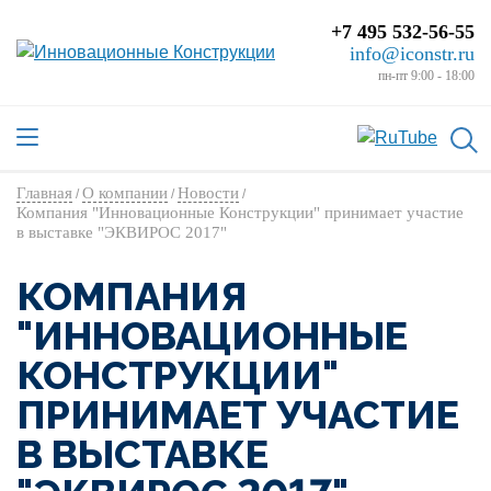
+7 495 532-56-55
info@iconstr.ru
пн-пт 9:00 - 18:00
Главная
О компании
Новости
/
/
/
Компания "Инновационные Конструкции" принимает участие
в выставке "ЭКВИРОС 2017"
КОМПАНИЯ
"ИННОВАЦИОННЫЕ
КОНСТРУКЦИИ"
ПРИНИМАЕТ УЧАСТИЕ
В ВЫСТАВКЕ