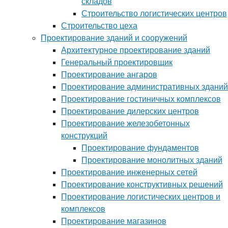
складов
Строительство логистических центров
Строительство цеха
Проектирование зданий и сооружений
Архитектурное проектирование зданий
Генеральный проектировщик
Проектирование ангаров
Проектирование административных зданий
Проектирование гостиничных комплексов
Проектирование дилерских центров
Проектирование железобетонных
конструкций
Проектирование фундаментов
Проектирование монолитных зданий
Проектирование инженерных сетей
Проектирование конструктивных решений
Проектирование логистических центров и
комплексов
Проектирование магазинов