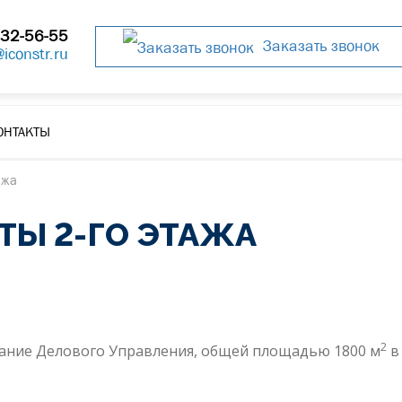
32-56-55
Заказать звонок
@iconstr.ru
ОНТАКТЫ
ажа
ТЫ 2-ГО ЭТАЖА
2
дание Делового Управления, общей площадью 1800 м
в