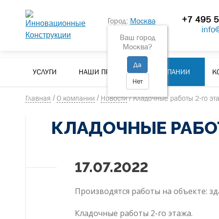
+7 495 5
Город:
Москва
info
пн-пт 9:00 - 18:00
Ваш город
Москва?
Да
УСЛУГИ
НАШИ ПРОЕКТЫ
О КОМПАНИИ
К
Нет
Главная
/
О компании
/
Новости
/
Кладочные работы 2-го эт
КЛАДОЧНЫЕ РАБО
17.07.2022
Производятся работы на объекте: з
Кладочные работы 2-го этажа.