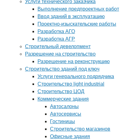
Услуги технического заказчика
Выполнение предпроектных работ
Ввод зданий в эксплуатацию
Проектно-изыскательские работы
Разработка АГО
Разработка АГР
Строительный девелопмент
Разрешение на строительство
Разрешение на реконструкцию
Строительство зданий под ключ
Услуги генерального подрядчика
Строительство light industrial
Строительство ЦОД
Коммерческие здания
Автосалоны
Автосервисы
Гостиницы
Строительство магазинов
Офисные здания