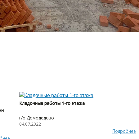
Кладочные работы 1-го этажа
нн
г/о Домодедово
04.07.2022
Подробнее
бнее