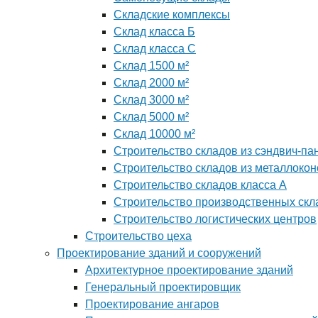
Складские комплексы
Склад класса Б
Склад класса С
Склад 1500 м²
Склад 2000 м²
Склад 3000 м²
Склад 5000 м²
Склад 10000 м²
Строительство складов из сэндвич-па
Строительство складов из металлокон
Строительство складов класса А
Строительство производственных скл
Строительство логистических центров
Строительство цеха
Проектирование зданий и сооружений
Архитектурное проектирование зданий
Генеральный проектировщик
Проектирование ангаров