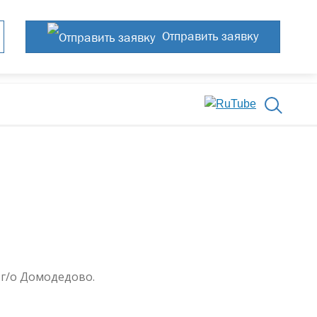
Отправить заявку
 г/о Домодедово.