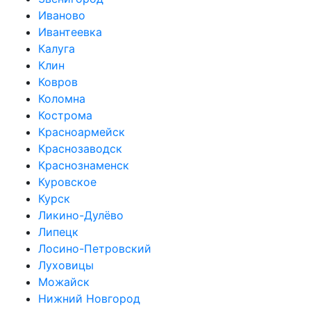
Иваново
Ивантеевка
Калуга
Клин
Ковров
Коломна
Кострома
Красноармейск
Краснозаводск
Краснознаменск
Куровское
Курск
Ликино-Дулёво
Липецк
Лосино-Петровский
Луховицы
Можайск
Нижний Новгород