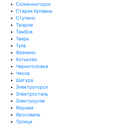
Солнечногорск
Старая Купавна
Ступино
Талдом
Тамбов
Тверь
Тула
Фрязино
Хотьково
Черноголовка
Чехов
Шатура
Электрогорск
Электросталь
Электроугли
Яхрома
Ярославль
Троицк