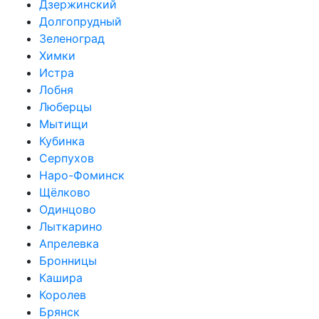
Дзержинский
Долгопрудный
Зеленоград
Химки
Истра
Лобня
Люберцы
Мытищи
Кубинка
Серпухов
Наро-Фоминск
Щёлково
Одинцово
Лыткарино
Апрелевка
Бронницы
Кашира
Королев
Брянск