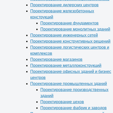
Проектирование дилерских центров
Проектирование железобетонных
конструкций
Проектирование фундаментов
Проектирование монолитных зданий
Проектирование инженерных сетей
Проектирование конструктивных решений
Проектирование логистических центров и
комплексов
Проектирование магазинов
Проектирование металлоконструкций
Проектирование офисных зданий и бизнес
центров
Проектирование промышленных зданий
Проектирование производственных
зданий
Проектирование цехов
Проектирование фабрик и заводов