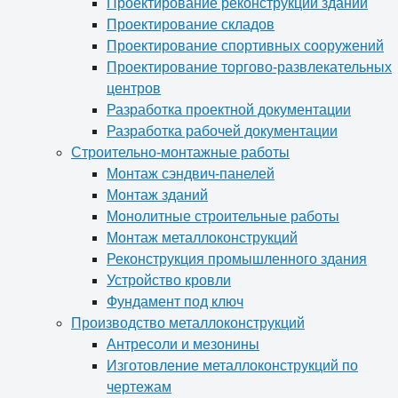
Проектирование реконструкции зданий
Проектирование складов
Проектирование спортивных сооружений
Проектирование торгово-развлекательных
центров
Разработка проектной документации
Разработка рабочей документации
Строительно-монтажные работы
Монтаж сэндвич-панелей
Монтаж зданий
Монолитные строительные работы
Монтаж металлоконструкций
Реконструкция промышленного здания
Устройство кровли
Фундамент под ключ
Производство металлоконструкций
Антресоли и мезонины
Изготовление металлоконструкций по
чертежам