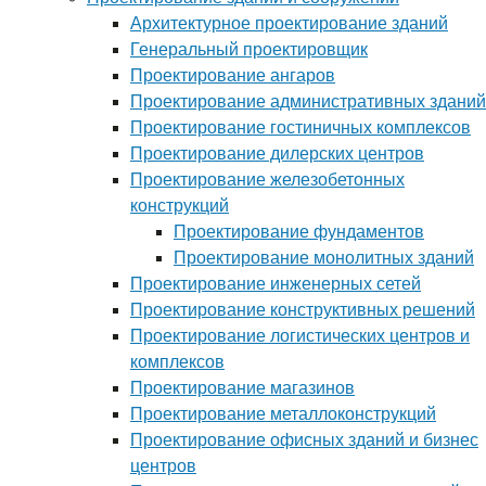
Архитектурное проектирование зданий
Генеральный проектировщик
Проектирование ангаров
Проектирование административных зданий
Проектирование гостиничных комплексов
Проектирование дилерских центров
Проектирование железобетонных
конструкций
Проектирование фундаментов
Проектирование монолитных зданий
Проектирование инженерных сетей
Проектирование конструктивных решений
Проектирование логистических центров и
комплексов
Проектирование магазинов
Проектирование металлоконструкций
Проектирование офисных зданий и бизнес
центров