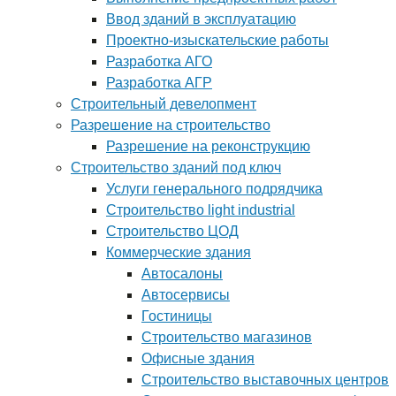
Ввод зданий в эксплуатацию
Проектно-изыскательские работы
Разработка АГО
Разработка АГР
Строительный девелопмент
Разрешение на строительство
Разрешение на реконструкцию
Строительство зданий под ключ
Услуги генерального подрядчика
Строительство light industrial
Строительство ЦОД
Коммерческие здания
Автосалоны
Автосервисы
Гостиницы
Строительство магазинов
Офисные здания
Строительство выставочных центров