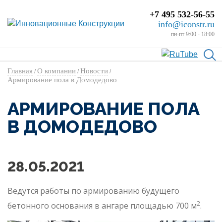
+7 495 532-56-55
info@iconstr.ru
пн-пт 9:00 - 18:00
Главная
О компании
Новости
/
/
/
Армирование пола в Домодедово
АРМИРОВАНИЕ ПОЛА
В ДОМОДЕДОВО
28.05.2021
Ведутся работы по армированию будущего
2
бетонного основания в ангаре площадью 700 м
.