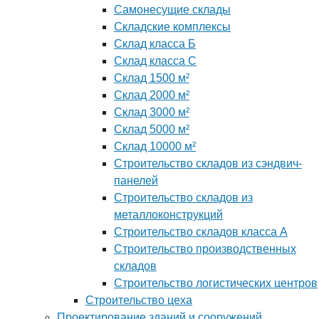
Самонесущие склады
Складские комплексы
Склад класса Б
Склад класса С
Склад 1500 м²
Склад 2000 м²
Склад 3000 м²
Склад 5000 м²
Склад 10000 м²
Строительство складов из сэндвич-
панелей
Строительство складов из
металлоконструкций
Строительство складов класса А
Строительство производственных
складов
Строительство логистических центров
Строительство цеха
Проектирование зданий и сооружений