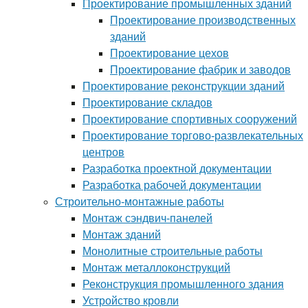
Проектирование промышленных зданий
Проектирование производственных
зданий
Проектирование цехов
Проектирование фабрик и заводов
Проектирование реконструкции зданий
Проектирование складов
Проектирование спортивных сооружений
Проектирование торгово-развлекательных
центров
Разработка проектной документации
Разработка рабочей документации
Строительно-монтажные работы
Монтаж сэндвич-панелей
Монтаж зданий
Монолитные строительные работы
Монтаж металлоконструкций
Реконструкция промышленного здания
Устройство кровли