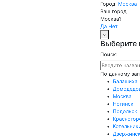
Город:
Москва
Ваш город
Москва?
Да
Нет
×
Выберите 
Поиск:
По данному зап
Балашиха
Домодедо
Москва
Ногинск
Подольск
Красногор
Котельник
Дзержинс