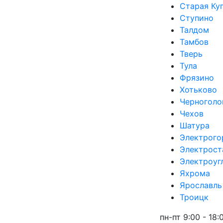
Старая Ку
Ступино
Талдом
Тамбов
Тверь
Тула
Фрязино
Хотьково
Черноголо
Чехов
Шатура
Электрого
Электрост
Электроуг
Яхрома
Ярославль
Троицк
пн-пт 9:00 - 18: