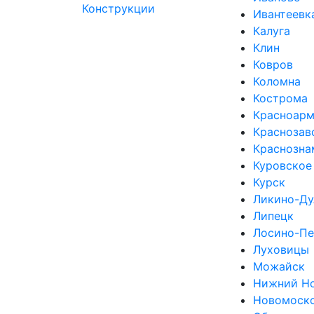
Ивантеевк
Калуга
Клин
Ковров
Коломна
Кострома
Красноарм
Краснозав
Краснозна
Куровское
Курск
Ликино-Ду
Липецк
Лосино-Пе
Луховицы
Можайск
Нижний Н
Новомоск