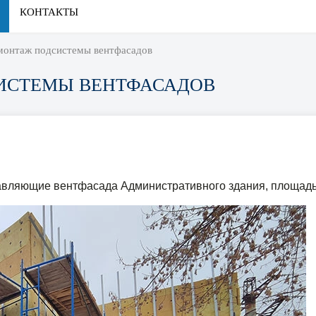
КОНТАКТЫ
монтаж подсистемы вентфасадов
ИСТЕМЫ ВЕНТФАСАДОВ
авляющие вентфасада Административного здания, площадь