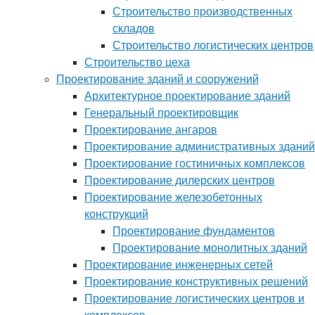
Строительство производственных
складов
Строительство логистических центров
Строительство цеха
Проектирование зданий и сооружений
Архитектурное проектирование зданий
Генеральный проектировщик
Проектирование ангаров
Проектирование административных зданий
Проектирование гостиничных комплексов
Проектирование дилерских центров
Проектирование железобетонных
конструкций
Проектирование фундаментов
Проектирование монолитных зданий
Проектирование инженерных сетей
Проектирование конструктивных решений
Проектирование логистических центров и