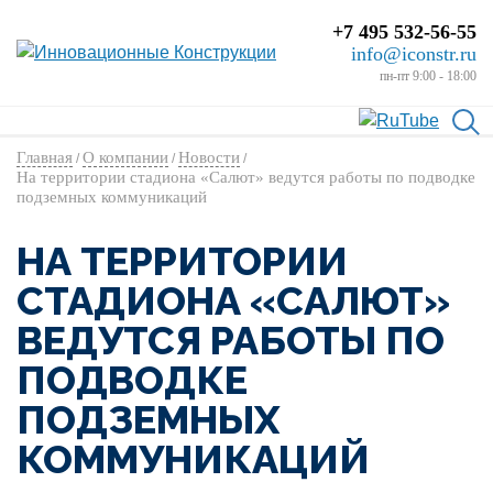
+7 495 532-56-55
info@iconstr.ru
пн-пт 9:00 - 18:00
Главная
О компании
Новости
/
/
/
На территории стадиона «Салют» ведутся работы по подводке
подземных коммуникаций
НА ТЕРРИТОРИИ
СТАДИОНА «САЛЮТ»
ВЕДУТСЯ РАБОТЫ ПО
ПОДВОДКЕ
ПОДЗЕМНЫХ
КОММУНИКАЦИЙ