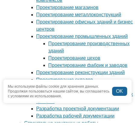
комплексов
Проектирование магазинов
Проектирование металлоконструкций
Проектирование офисных зданий и бизнес
центров
Проектирование промышленных зданий
Проектирование производственных
зданий
Проектирование цехов
Проектирование фабрик и заводов
Проектирование реконструкции зданий
Проектирование складов
Мы используем файлы cookie для хранения данных.
Проектирование спортивных сооружений
OK
Продолжая пользоваться нашим сайтом, вы соглашаетесь
Проектирование торгово-развлекательных
с условиями их использования.
центров
Разработка проектной документации
Разработка рабочей документации
Строительно-монтажные работы
Монтаж сэндвич-панелей